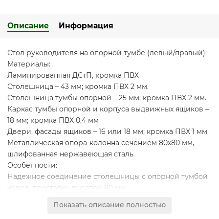
Описание
Информация
Стол руководителя на опорной тумбе (левый/правый):
Материалы:
Ламинированная ДСтП, кромка ПВХ
Столешница – 43 мм; кромка ПВХ 2 мм.
Столешница тумбы опорной – 25 мм; кромка ПВХ 2 мм.
Каркас тумбы опорной и корпуса выдвижных ящиков –
18 мм; кромка ПВХ 0,4 мм
Двери, фасады ящиков – 16 или 18 мм; кромка ПВХ 1 мм
Металлическая опора-колонна сечением 80х80 мм,
шлифованная нержавеющая сталь
Особенности:
Надежное соединение столешницы с опорной тумбой
через проставку высотой 80 мм
Оригинальная составная столешница из 2-х плит
ДСтП
Показать описание полностью
контрастных декоров