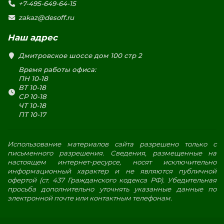
+7-495-649-64-15
zakaz@desoff.ru
Наш адрес
Дмитровское шоссе дом 100 стр 2
Время работы офиса:
ПН 10-18
ВТ 10-18
СР 10-18
ЧТ 10-18
ПТ 10-17
Использование материалов сайта разрешено только с
письменного разрешения. Сведения, размещенные на
настоящем интернет-ресурсе, носят исключительно
информационный характер и не являются публичной
офертой (ст. 437 Гражданского кодекса РФ). Убедительная
просьба дополнительно уточнять указанные данные по
электронной почте или контактным телефонам.