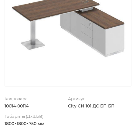
Код товара
Артикул
10014-00114
City СИ 101 ДС БП БП
Габариты (ДхШхВ)
1800×1800×750 мм