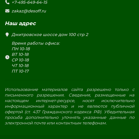
+7-495-649-64-15
zakaz@desoff.ru
Наш адрес
Дмитровское шоссе дом 100 стр 2
Время работы офиса:
ПН 10-18
ВТ 10-18
СР 10-18
ЧТ 10-18
ПТ 10-17
Использование материалов сайта разрешено только с
письменного разрешения. Сведения, размещенные на
настоящем интернет-ресурсе, носят исключительно
информационный характер и не являются публичной
офертой (ст. 437 Гражданского кодекса РФ). Убедительная
просьба дополнительно уточнять указанные данные по
электронной почте или контактным телефонам.