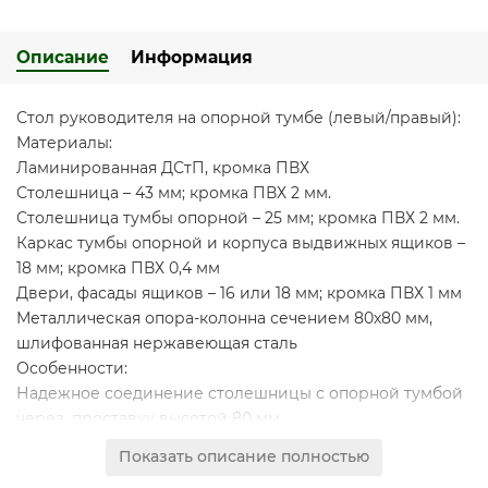
Описание
Информация
Стол руководителя на опорной тумбе (левый/правый):
Материалы:
Ламинированная ДСтП, кромка ПВХ
Столешница – 43 мм; кромка ПВХ 2 мм.
Столешница тумбы опорной – 25 мм; кромка ПВХ 2 мм.
Каркас тумбы опорной и корпуса выдвижных ящиков –
18 мм; кромка ПВХ 0,4 мм
Двери, фасады ящиков – 16 или 18 мм; кромка ПВХ 1 мм
Металлическая опора-колонна сечением 80х80 мм,
шлифованная нержавеющая сталь
Особенности:
Надежное соединение столешницы с опорной тумбой
через проставку высотой 80 мм
Оригинальная составная столешница из 2-х плит
ДСтП
Показать описание полностью
контрастных декоров