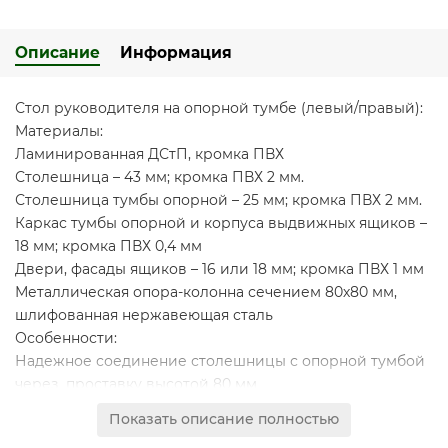
Описание
Информация
Стол руководителя на опорной тумбе (левый/правый):
Материалы:
Ламинированная ДСтП, кромка ПВХ
Столешница – 43 мм; кромка ПВХ 2 мм.
Столешница тумбы опорной – 25 мм; кромка ПВХ 2 мм.
Каркас тумбы опорной и корпуса выдвижных ящиков –
18 мм; кромка ПВХ 0,4 мм
Двери, фасады ящиков – 16 или 18 мм; кромка ПВХ 1 мм
Металлическая опора-колонна сечением 80х80 мм,
шлифованная нержавеющая сталь
Особенности:
Надежное соединение столешницы с опорной тумбой
через проставку высотой 80 мм
Оригинальная составная столешница из 2-х плит
ДСтП
Показать описание полностью
контрастных декоров