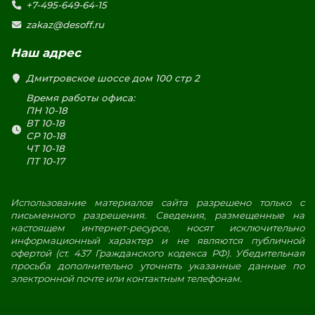
+7-495-649-64-15
zakaz@desoff.ru
Наш адрес
Дмитровское шоссе дом 100 стр 2
Время работы офиса:
ПН 10-18
ВТ 10-18
СР 10-18
ЧТ 10-18
ПТ 10-17
Использование материалов сайта разрешено только с
письменного разрешения. Сведения, размещенные на
настоящем интернет-ресурсе, носят исключительно
информационный характер и не являются публичной
офертой (ст. 437 Гражданского кодекса РФ). Убедительная
просьба дополнительно уточнять указанные данные по
электронной почте или контактным телефонам.