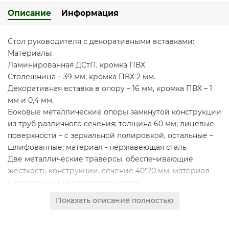
Описание
Информация
Стол руководителя с декоративными вставками:
Материалы:
Ламинированная ДСтП, кромка ПВХ
Столешница – 39 мм; кромка ПВХ 2 мм.
Декоративная вставка в опору – 16 мм, кромка ПВХ – 1
мм и 0,4 мм.
Боковые металлические опоры замкнутой конструкции
из труб различного сечения; толщина 60 мм; лицевые
поверхности – с зеркальной полировкой, остальные –
шлифованные; материал - нержавеющая сталь
Две металлические траверсы, обеспечивающие
жесткость конструкции; сечение 40*20 мм; материал –
шлифованная нержавеющая сталь
Особенности:
Показать описание полностью
Изделие может быть укомплектовано защитным
экраном БР 1422