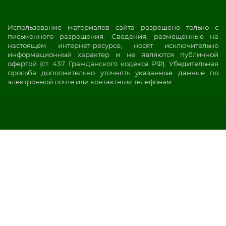
Использование материалов сайта разрешено только с
письменного разрешения. Сведения, размещенные на
настоящем интернет-ресурсе, носят исключительно
информационный характер и не являются публичной
офертой (ст. 437 Гражданского кодекса РФ). Убедительная
просьба дополнительно уточнять указанные данные по
электронной почте или контактным телефонам.