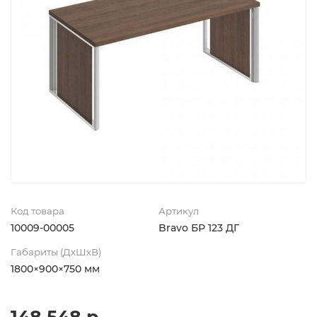
Код товара
Артикул
10009-00005
Bravo БР 123 ДГ
Габариты (ДхШхВ)
1800×900×750 мм
148 548 р