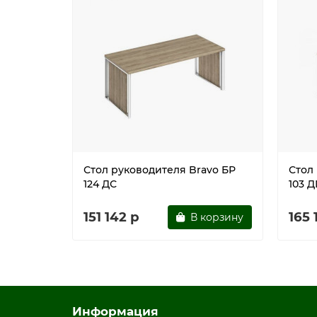
Стол руководителя Bravo БР
Стол
124 ДС
103 
151 142 р
165 
В корзину
Информация