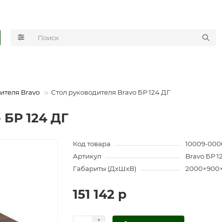
ителя Bravo
Стол руководителя Bravo БР 124 ДГ
 БР 124 ДГ
Код товара
10009-000
Артикул
Bravo БР 1
Габариты (ДхШхВ)
2000×900
151 142 р