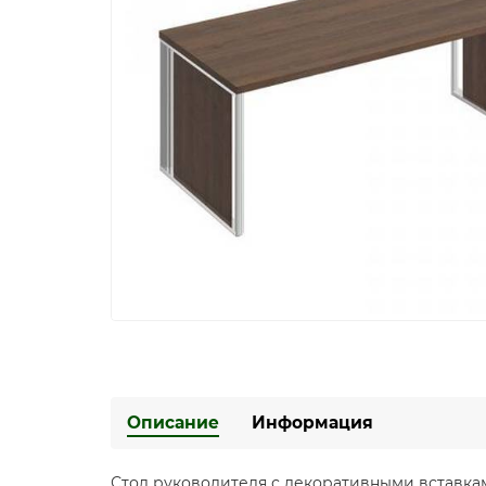
Описание
Информация
Стол руководителя с декоративными вставка