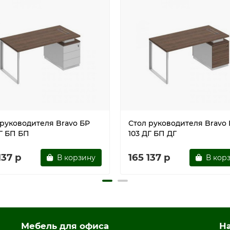
 руководителя Bravo БР
Стол руководителя Bravo
ДГ БП БП
103 ДГ БП ДГ
137 р
165 137 р
В корзину
В кор
Мебель для офиса
Н