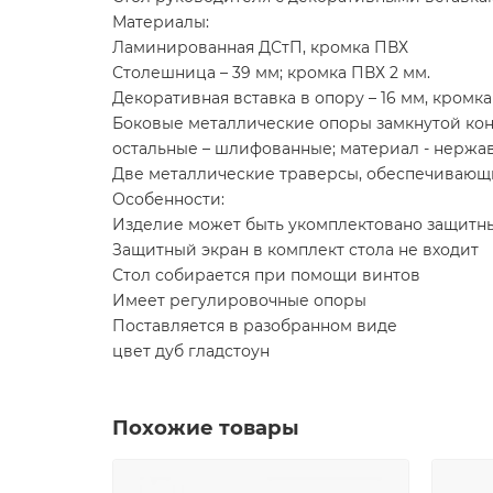
Материалы:
Ламинированная ДСтП, кромка ПВХ
Столешница – 39 мм; кромка ПВХ 2 мм.
Декоративная вставка в опору – 16 мм, кромка 
Боковые металлические опоры замкнутой конс
остальные – шлифованные; материал - нержа
Две металлические траверсы, обеспечивающи
Особенности:
Изделие может быть укомплектовано защитны
Защитный экран в комплект стола не входит
Стол собирается при помощи винтов
Имеет регулировочные опоры
Поставляется в разобранном виде
цвет дуб гладстоун
Похожие товары