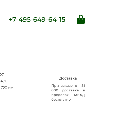
+7-495-649-64-15
07
Доставка
24 ДГ
При заказе от 81
×750 мм
000 доставка в
пределах МКАД
бесплатно