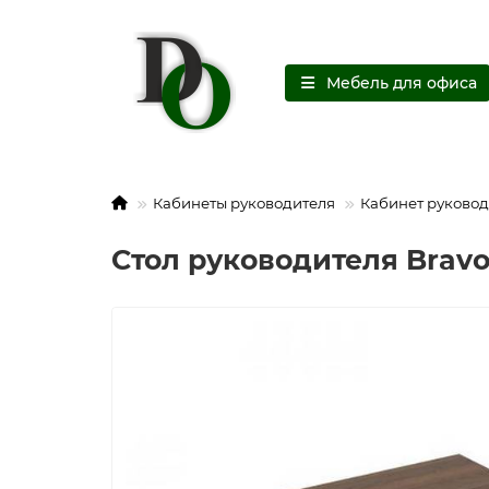
Мебель для офиса
Кабинеты руководителя
Кабинет руковод
Стол руководителя Bravo