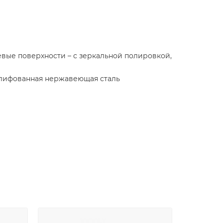
евые поверхности – с зеркальной полировкой,
шлифованная нержавеющая сталь