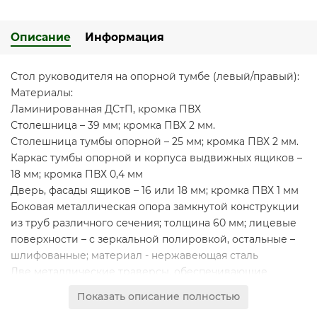
Описание
Информация
Стол руководителя на опорной тумбе (левый/правый):
Материалы:
Ламинированная ДСтП, кромка ПВХ
Столешница – 39 мм; кромка ПВХ 2 мм.
Столешница тумбы опорной – 25 мм; кромка ПВХ 2 мм.
Каркас тумбы опорной и корпуса выдвижных ящиков –
18 мм; кромка ПВХ 0,4 мм
Дверь, фасады ящиков – 16 или 18 мм; кромка ПВХ 1 мм
Боковая металлическая опора замкнутой конструкции
из труб различного сечения; толщина 60 мм; лицевые
поверхности – с зеркальной полировкой, остальные –
шлифованные; материал - нержавеющая сталь
Две металлические траверсы, обеспечивающие
жесткость конструкции; сечение 40х20 мм; материал –
Показать описание полностью
шлифованная нержавеющая сталь