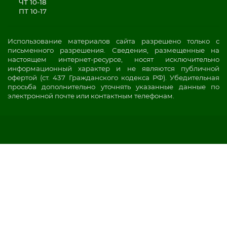
ЧТ 10-18
ПТ 10-17
Использование материалов сайта разрешено только с
письменного разрешения. Сведения, размещенные на
настоящем интернет-ресурсе, носят исключительно
информационный характер и не являются публичной
офертой (ст. 437 Гражданского кодекса РФ). Убедительная
просьба дополнительно уточнять указанные данные по
электронной почте или контактным телефонам.