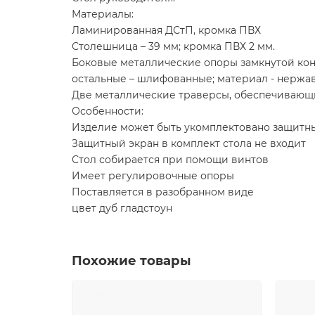
Материалы:
Ламинированная ДСтП, кромка ПВХ
Столешница – 39 мм; кромка ПВХ 2 мм.
Боковые металлические опоры замкнутой конс
остальные – шлифованные; материал - нержа
Две металлические траверсы, обеспечивающи
Особенности:
Изделие может быть укомплектовано защитны
Защитный экран в комплект стола не входит
Стол собирается при помощи винтов
Имеет регулировочные опоры
Поставляется в разобранном виде
цвет дуб гладстоун
Похожие товары