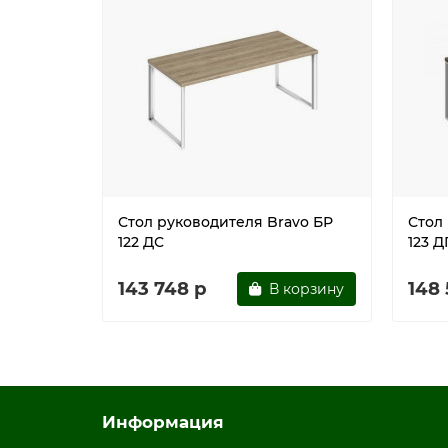
Стол руководителя Bravo БР
Стол
122 ДС
123 Д
143 748 р
148
В корзину
Информация