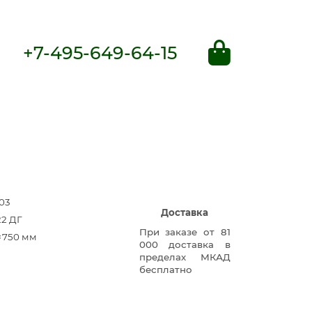
+7-495-649-64-15
03
Доставка
22 ДГ
При заказе от 81
×750 мм
000 доставка в
пределах МКАД
бесплатно