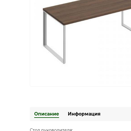
Описание
Информация
Стол руководителя: