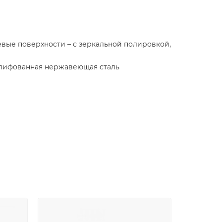
евые поверхности – с зеркальной полировкой,
шлифованная нержавеющая сталь