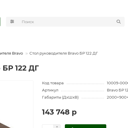
ителя Bravo
Стол руководителя Bravo БР 122 ДГ
 БР 122 ДГ
Код товара
10009-000
Артикул
Bravo БР 1
Габариты (ДхШхВ)
2000×900
143 748 р