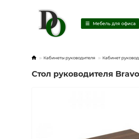
Мебель для офиса
Кабинеты руководителя
Кабинет руковод
Стол руководителя Bravo