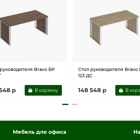
 руководителя Bravo БР
Стол руководителя Bravo
Г
123 ДС
 548 р
148 548 р
В корзину
В кор
Мебель для офиса
Н