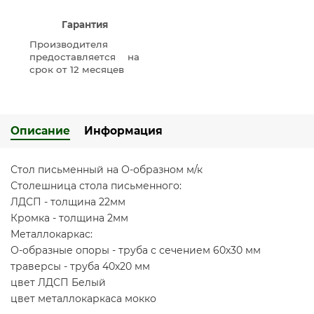
Гарантия
Производителя
предоставляется на
срок от 12 месяцев
Описание
Информация
Стол письменный на О-образном м/к
Столешница стола письменного:
ЛДСП - толщина 22мм
Кромка - толщина 2мм
Металлокаркас:
О-образные опоры - труба с сечением 60х30 мм
траверсы - труба 40х20 мм
цвет ЛДСП Белый
цвет металлокаркаса мокко