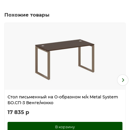
Похожие товары
Стол письменный на О-образном м/к Metal System
БО.СП-3 Венге/мокко
17 835 р
В корзину