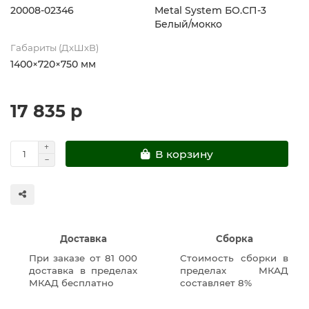
20008-02346
Metal System БО.СП-3
Белый/мокко
Габариты (ДхШхВ)
1400×720×750 мм
17 835 р
В корзину
Доставка
Сборка
При заказе от 81 000
Стоимость сборки в
доставка в пределах
пределах МКАД
МКАД бесплатно
составляет 8%