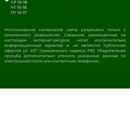
СР 10-18
ЧТ 10-18
ПТ 10-17
Использование материалов сайта разрешено только с
письменного разрешения. Сведения, размещенные на
настоящем интернет-ресурсе, носят исключительно
информационный характер и не являются публичной
офертой (ст. 437 Гражданского кодекса РФ). Убедительная
просьба дополнительно уточнять указанные данные по
электронной почте или контактным телефонам.