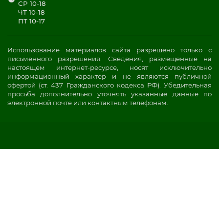
СР 10-18
ЧТ 10-18
ПТ 10-17
Использование материалов сайта разрешено только с
письменного разрешения. Сведения, размещенные на
настоящем интернет-ресурсе, носят исключительно
информационный характер и не являются публичной
офертой (ст. 437 Гражданского кодекса РФ). Убедительная
просьба дополнительно уточнять указанные данные по
электронной почте или контактным телефонам.