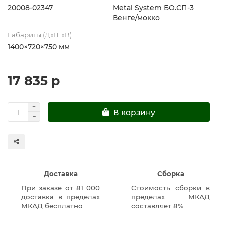
20008-02347
Metal System БО.СП-3
Венге/мокко
Габариты (ДхШхВ)
1400×720×750 мм
17 835 р
В корзину
Доставка
Сборка
При заказе от 81 000
Стоимость сборки в
доставка в пределах
пределах МКАД
МКАД бесплатно
составляет 8%