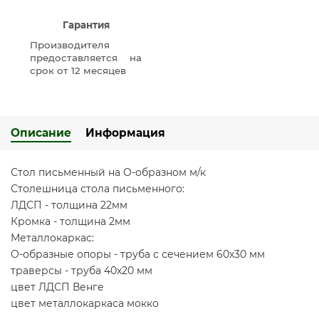
Гарантия
Производителя
предоставляется на
срок от 12 месяцев
Описание
Информация
Стол письменный на О-образном м/к
Столешница стола письменного:
ЛДСП - толщина 22мм
Кромка - толщина 2мм
Металлокаркас:
О-образные опоры - труба с сечением 60х30 мм
траверсы - труба 40х20 мм
цвет ЛДСП Венге
цвет металлокаркаса мокко