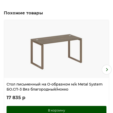
Похожие товары
Стол письменный на О-образном м/к Metal System
БО.СП-3 Вяз благородный/мокко
17 835 р
В корзину