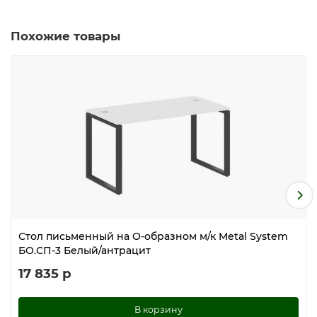
Похожие товары
Стол письменный на О-образном м/к Metal System
БО.СП-3 Белый/антрацит
17 835 р
В корзину