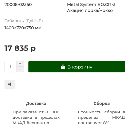
20008-02350
Metal System БО.СП-3
Акация лорка/мокко
Габариты (ДхШхВ)
1400×720×750 мм
17 835 р
В корзину
Доставка
Сборка
При заказе от 81 000
Стоимость сборки в
доставка в пределах
пределах МКАД
МКАД бесплатно
составляет 8%