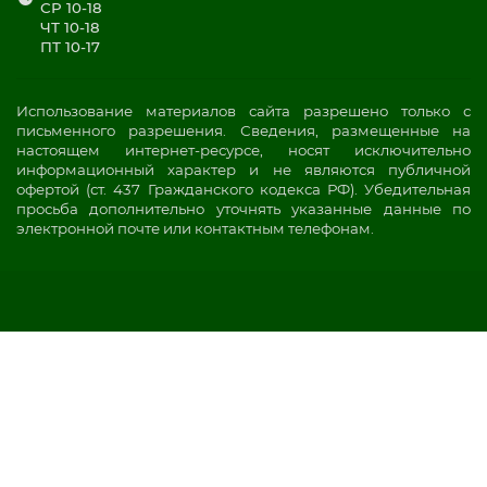
СР 10-18
ЧТ 10-18
ПТ 10-17
Использование материалов сайта разрешено только с
письменного разрешения. Сведения, размещенные на
настоящем интернет-ресурсе, носят исключительно
информационный характер и не являются публичной
офертой (ст. 437 Гражданского кодекса РФ). Убедительная
просьба дополнительно уточнять указанные данные по
электронной почте или контактным телефонам.