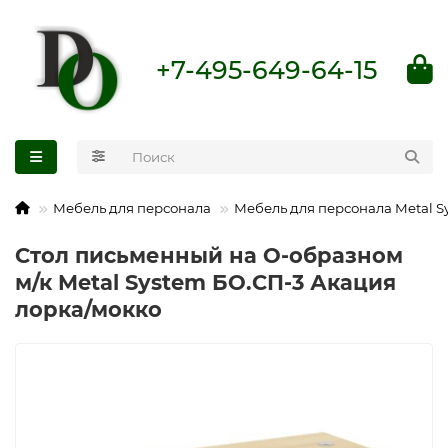
+7-495-649-64-15
Мебель для персонала
Мебель для персонала Metal S
Стол письменный на О-образном
м/к Metal System БО.СП-3 Акация
лорка/мокко