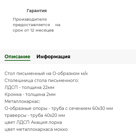
Гарантия
Производителя
предоставляется на
срок от 12 месяцев
Описание
Информация
Стол письменный на О-образном м/к
Столешница стола письменного:
ЛДСП - толщина 22мм
Кромка - толщина 2мм
Металлокаркас:
О-образные опоры - труба с сечением 60х30 мм
траверсы - труба 40х20 мм
цвет ЛДСП Акация лорка
цвет металлокаркаса мокко