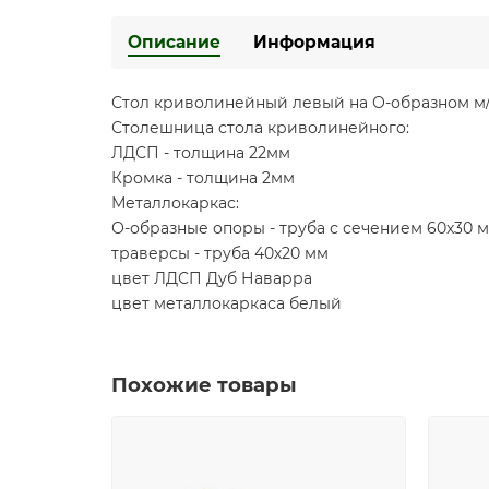
Описание
Информация
Стол криволинейный левый на О-образном м
Столешница стола криволинейного:
ЛДСП - толщина 22мм
Кромка - толщина 2мм
Металлокаркас:
О-образные опоры - труба с сечением 60х30 
траверсы - труба 40х20 мм
цвет ЛДСП Дуб Наварра
цвет металлокаркаса белый
Похожие товары