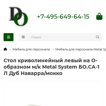
+7-495-649-64-15
Мебель для персонала
Мебель для персонала Metal S
Стол криволинейный левый на О-
образном м/к Metal System БО.СА-1
Л Дуб Наварра/мокко