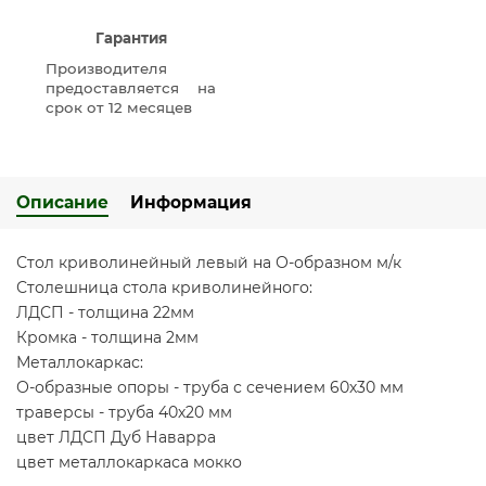
Гарантия
Производителя
предоставляется на
срок от 12 месяцев
Описание
Информация
Стол криволинейный левый на О-образном м/к
Столешница стола криволинейного:
ЛДСП - толщина 22мм
Кромка - толщина 2мм
Металлокаркас:
О-образные опоры - труба с сечением 60х30 мм
траверсы - труба 40х20 мм
цвет ЛДСП Дуб Наварра
цвет металлокаркаса мокко