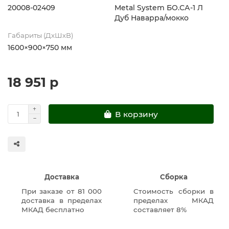
20008-02409
Metal System БО.СА-1 Л
Дуб Наварра/мокко
Габариты (ДхШхВ)
1600×900×750 мм
18 951 р
В корзину
Доставка
Сборка
При заказе от 81 000
Стоимость сборки в
доставка в пределах
пределах МКАД
МКАД бесплатно
составляет 8%