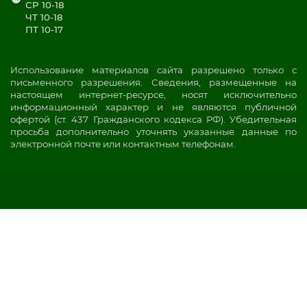
СР 10-18
ЧТ 10-18
ПТ 10-17
Использование материалов сайта разрешено только с
письменного разрешения. Сведения, размещенные на
настоящем интернет-ресурсе, носят исключительно
информационный характер и не являются публичной
офертой (ст. 437 Гражданского кодекса РФ). Убедительная
просьба дополнительно уточнять указанные данные по
электронной почте или контактным телефонам.