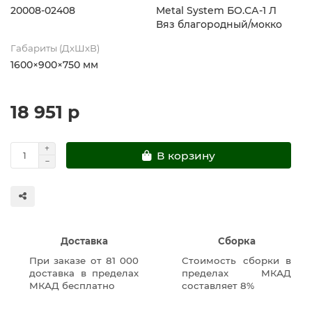
20008-02408
Metal System БО.СА-1 Л
Вяз благородный/мокко
Габариты (ДхШхВ)
1600×900×750 мм
18 951 р
В корзину
Доставка
Сборка
При заказе от 81 000
Стоимость сборки в
доставка в пределах
пределах МКАД
МКАД бесплатно
составляет 8%