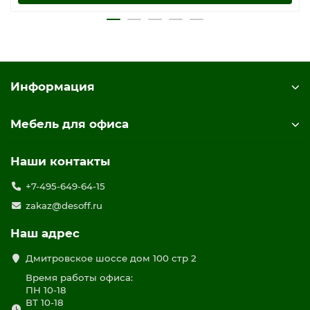
Информация
Мебель для офиса
Наши контакты
+7-495-649-64-15
zakaz@desoff.ru
Наш адрес
Дмитровское шоссе дом 100 стр 2
Время работы офиса:
ПН 10-18
ВТ 10-18