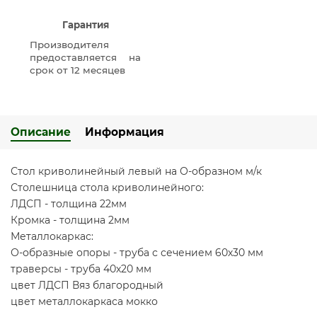
Гарантия
Производителя
предоставляется на
срок от 12 месяцев
Описание
Информация
Стол криволинейный левый на О-образном м/к
Столешница стола криволинейного:
ЛДСП - толщина 22мм
Кромка - толщина 2мм
Металлокаркас:
О-образные опоры - труба с сечением 60х30 мм
траверсы - труба 40х20 мм
цвет ЛДСП Вяз благородный
цвет металлокаркаса мокко