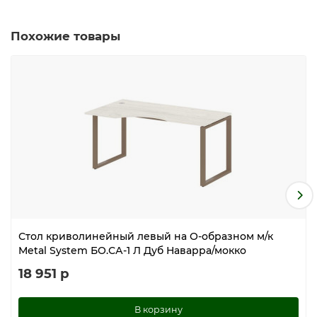
Похожие товары
Стол криволинейный левый на О-образном м/к
Metal System БО.СА-1 Л Дуб Наварра/мокко
18 951 р
В корзину