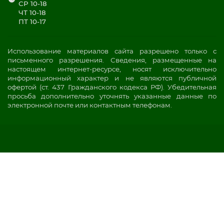
СР 10-18
ЧТ 10-18
ПТ 10-17
Использование материалов сайта разрешено только с
письменного разрешения. Сведения, размещенные на
настоящем интернет-ресурсе, носят исключительно
информационный характер и не являются публичной
офертой (ст. 437 Гражданского кодекса РФ). Убедительная
просьба дополнительно уточнять указанные данные по
электронной почте или контактным телефонам.