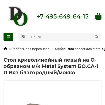
+7-495-649-64-15
Мебель для персонала
Мебель для персонала Metal S
Стол криволинейный левый на О-
образном м/к Metal System БО.СА-1
Л Вяз благородный/мокко