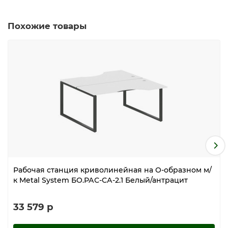
Похожие товары
Рабочая станция криволинейная на О-образном м/
к Metal System БО.РАС-СА-2.1 Белый/антрацит
33 579 р