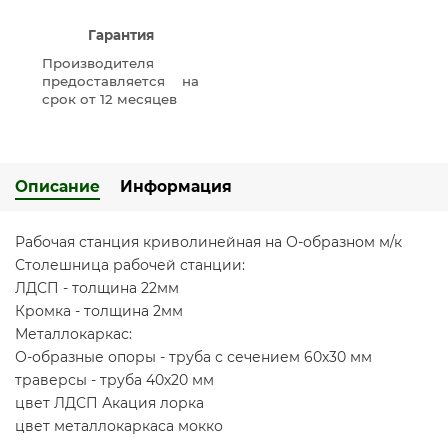
Гарантия
Производителя
предоставляется на
срок от 12 месяцев
Описание
Информация
Рабочая станция криволинейная на О-образном м/к
Столешница рабочей станции:
ЛДСП - толщина 22мм
Кромка - толщина 2мм
Металлокаркас:
О-образные опоры - труба с сечением 60х30 мм
траверсы - труба 40х20 мм
цвет ЛДСП Акация лорка
цвет металлокаркаса мокко