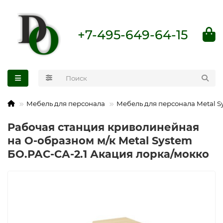
+7-495-649-64-15
Мебель для персонала
Мебель для персонала Metal S
Рабочая станция криволинейная
на О-образном м/к Metal System
БО.РАС-СА-2.1 Акация лорка/мокко