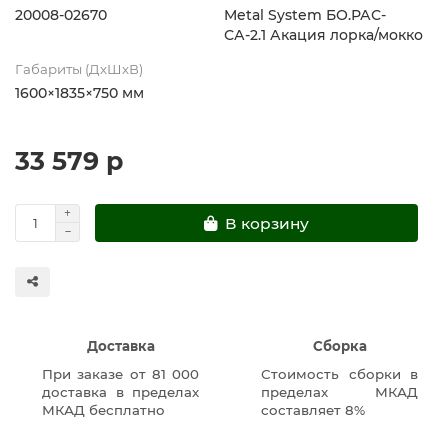
20008-02670
Metal System БО.РАС-
СА-2.1 Акация лорка/мокко
Габариты (ДхШхВ)
1600×1835×750 мм
33 579 р
В корзину
Доставка
Сборка
При заказе от 81 000
Стоимость сборки в
доставка в пределах
пределах МКАД
МКАД бесплатно
составляет 8%