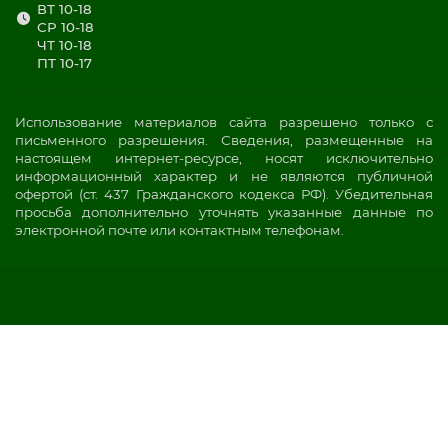
ВТ 10-18
СР 10-18
ЧТ 10-18
ПТ 10-17
Использование материалов сайта разрешено только с
письменного разрешения. Сведения, размещенные на
настоящем интернет-ресурсе, носят исключительно
информационный характер и не являются публичной
офертой (ст. 437 Гражданского кодекса РФ). Убедительная
просьба дополнительно уточнять указанные данные по
электронной почте или контактным телефонам.