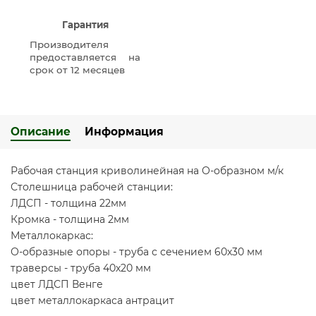
Гарантия
Производителя
предоставляется на
срок от 12 месяцев
Описание
Информация
Рабочая станция криволинейная на О-образном м/к
Столешница рабочей станции:
ЛДСП - толщина 22мм
Кромка - толщина 2мм
Металлокаркас:
О-образные опоры - труба с сечением 60х30 мм
траверсы - труба 40х20 мм
цвет ЛДСП Венге
цвет металлокаркаса антрацит