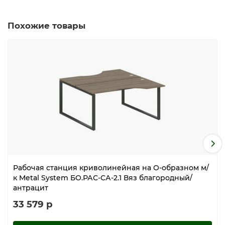
Похожие товары
Рабочая станция криволинейная на О-образном м/
к Metal System БО.РАС-СА-2.1 Вяз благородный/
антрацит
33 579 р