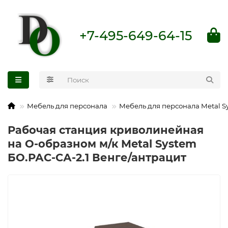
+7-495-649-64-15
Мебель для персонала
Мебель для персонала Metal S
Рабочая станция криволинейная
на О-образном м/к Metal System
БО.РАС-СА-2.1 Венге/антрацит