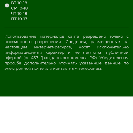
ВТ 10-18
СР 10-18
ЧТ 10-18
ПТ 10-17
Использование материалов сайта разрешено только с
письменного разрешения. Сведения, размещенные на
настоящем интернет-ресурсе, носят исключительно
информационный характер и не являются публичной
офертой (ст. 437 Гражданского кодекса РФ). Убедительная
просьба дополнительно уточнять указанные данные по
электронной почте или контактным телефонам.