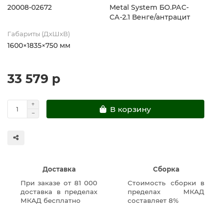
20008-02672
Metal System БО.РАС-
СА-2.1 Венге/антрацит
Габариты (ДхШхВ)
1600×1835×750 мм
33 579 р
В корзину
Доставка
Сборка
При заказе от 81 000
Стоимость сборки в
доставка в пределах
пределах МКАД
МКАД бесплатно
составляет 8%