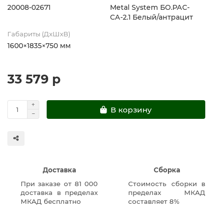
20008-02671
Metal System БО.РАС-
СА-2.1 Белый/антрацит
Габариты (ДхШхВ)
1600×1835×750 мм
33 579 р
В корзину
Доставка
Сборка
При заказе от 81 000
Стоимость сборки в
доставка в пределах
пределах МКАД
МКАД бесплатно
составляет 8%