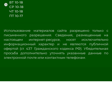
ВТ 10-18
СР 10-18
ЧТ 10-18
ПТ 10-17
Использование материалов сайта разрешено только с
письменного разрешения. Сведения, размещенные на
настоящем интернет-ресурсе, носят исключительно
информационный характер и не являются публичной
офертой (ст. 437 Гражданского кодекса РФ). Убедительная
просьба дополнительно уточнять указанные данные по
электронной почте или контактным телефонам.