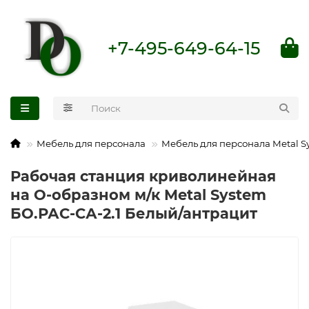
+7-495-649-64-15
Мебель для персонала
Мебель для персонала Metal S
Рабочая станция криволинейная
на О-образном м/к Metal System
БО.РАС-СА-2.1 Белый/антрацит