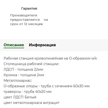
Гарантия
Производителя
предоставляется на
срок от 12 месяцев
Описание
Информация
Рабочая станция криволинейная на О-образном м/к
Столешница рабочей станции:
ЛДСП - толщина 22мм
Кромка - толщина 2мм
Металлокаркас:
О-образные опоры - труба с сечением 60х30 мм
траверсы - труба 40х20 мм
цвет ЛДСП Белый
цвет металлокаркаса антрацит