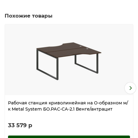
Похожие товары
Рабочая станция криволинейная на О-образном м/
к Metal System БО.РАС-СА-2.1 Венге/антрацит
33 579 р