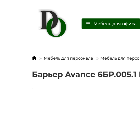
Мебель для офиса
Мебель для персонала
Мебель для персо
Барьер Avance 6БР.005.