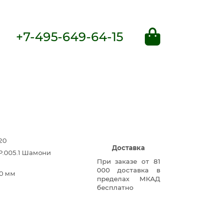
+7-495-649-64-15
20
Доставка
Р.005.1 Шамони
При заказе от 81
000 доставка в
0 мм
пределах МКАД
бесплатно