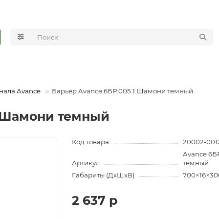
нала Avance
Барьер Avance 6БР.005.1 Шамони темный
1 Шамони темный
Код товара
20002-001
Avance 6Б
Артикул
темный
Габариты (ДхШхВ)
700×16×30
2 637 р