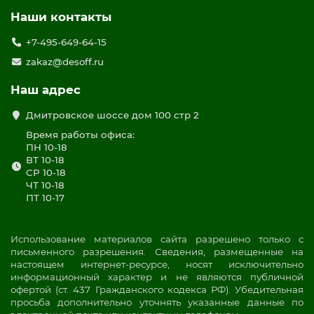
Наши контакты
+7-495-649-64-15
zakaz@desoff.ru
Наш адрес
Дмитровское шоссе дом 100 стр 2
Время работы офиса:
ПН 10-18
ВТ 10-18
СР 10-18
ЧТ 10-18
ПТ 10-17
Использование материалов сайта разрешено только с
письменного разрешения. Сведения, размещенные на
настоящем интернет-ресурсе, носят исключительно
информационный характер и не являются публичной
офертой (ст. 437 Гражданского кодекса РФ). Убедительная
просьба дополнительно уточнять указанные данные по