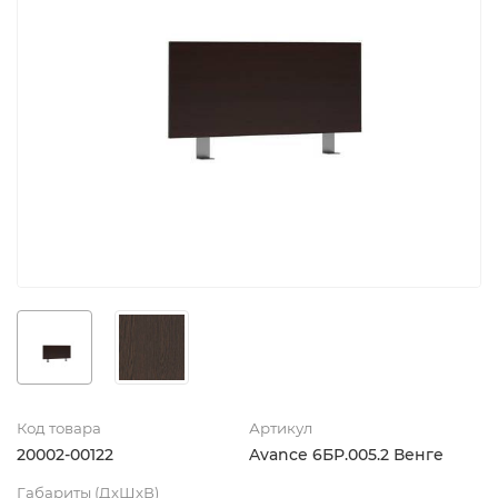
Код товара
Артикул
20002-00122
Avance 6БР.005.2 Венге
Габариты (ДхШхВ)