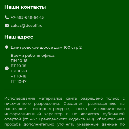
Наши контакты
+7-495-649-64-15
zakaz@desoff.ru
Наш адрес
Дмитровское шоссе дом 100 стр 2
Время работы офиса:
ПН 10-18
ВТ 10-18
СР 10-18
ЧТ 10-18
ПТ 10-17
Использование материалов сайта разрешено только с
письменного разрешения. Сведения, размещенные на
настоящем интернет-ресурсе, носят исключительно
информационный характер и не являются публичной
офертой (ст. 437 Гражданского кодекса РФ). Убедительная
просьба дополнительно уточнять указанные данные по