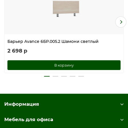
Барьер Avance 6БР.005.2 Шамони светлый
2 698 р
В корзину
Информация
Мебель для офиса