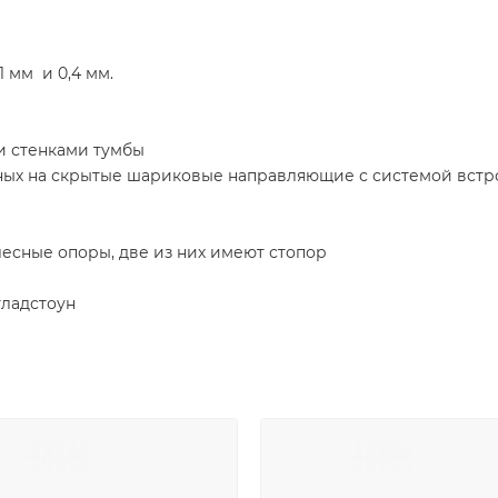
 мм и 0,4 мм.
и стенками тумбы
нных на скрытые шариковые направляющие с системой вст
есные опоры, две из них имеют стопор
гладстоун