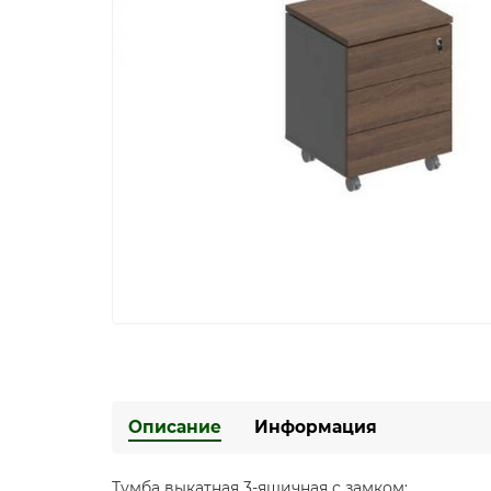
Описание
Информация
Тумба выкатная 3-ящичная с замком: