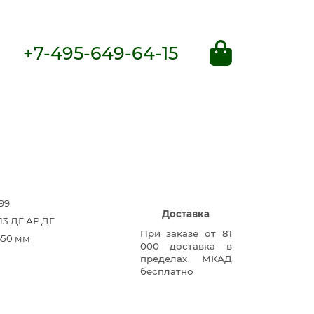
+7-495-649-64-15
99
Доставка
13 ДГ АР ДГ
При заказе от 81
650 мм
000 доставка в
пределах МКАД
бесплатно