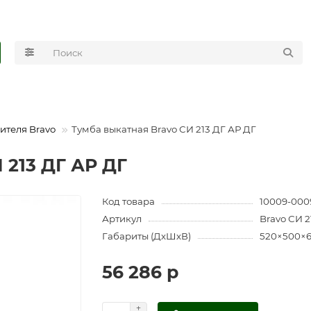
ителя Bravo
Тумба выкатная Bravo СИ 213 ДГ АР ДГ
 213 ДГ АР ДГ
Код товара
10009-000
Артикул
Bravo СИ 2
Габариты (ДхШхВ)
520×500×
56 286 р