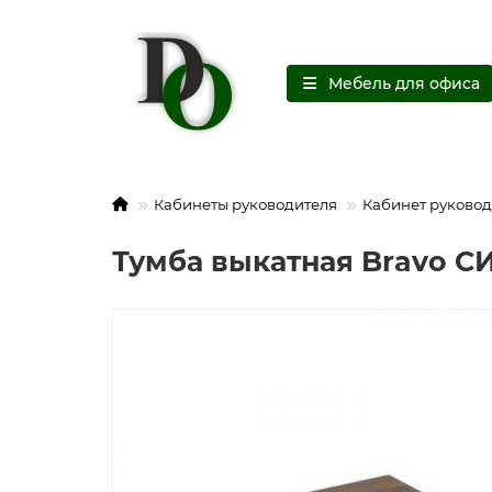
Мебель для офиса
Кабинеты руководителя
Кабинет руковод
Тумба выкатная Bravo СИ