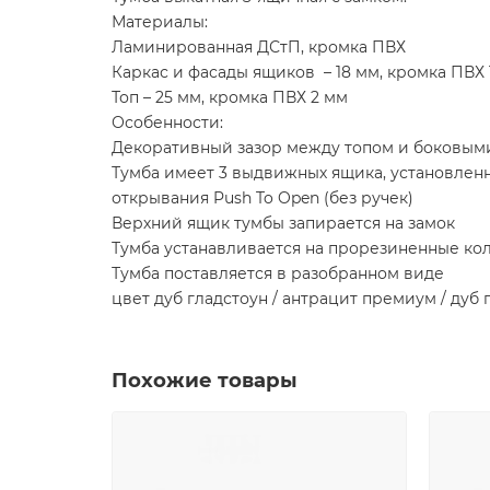
Материалы:
Ламинированная ДСтП, кромка ПВХ
Каркас и фасады ящиков – 18 мм, кромка ПВХ 1
Топ – 25 мм, кромка ПВХ 2 мм
Особенности:
Декоративный зазор между топом и боковым
Тумба имеет 3 выдвижных ящика, установле
открывания Push To Open (без ручек)
Верхний ящик тумбы запирается на замок
Тумба устанавливается на прорезиненные кол
Тумба поставляется в разобранном виде
цвет дуб гладстоун / антрацит премиум / дуб 
Похожие товары