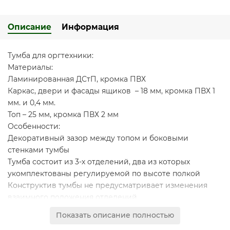
Описание
Информация
Тумба для оргтехники:
Материалы:
Ламинированная ДСтП, кромка ПВХ
Каркас, двери и фасады ящиков – 18 мм, кромка ПВХ 1
мм. и 0,4 мм.
Топ – 25 мм, кромка ПВХ 2 мм
Особенности:
Декоративный зазор между топом и боковыми
стенками тумбы
Тумба состоит из 3-х отделений, два из которых
укомплектованы регулируемой по высоте полкой
Конструктив тумбы не предусматривает изменения
взаимного положения отделений
Тумба имеет 3 выдвижных ящика, установленных на
Показать описание полностью
скрытые шариковые направляющие с системой