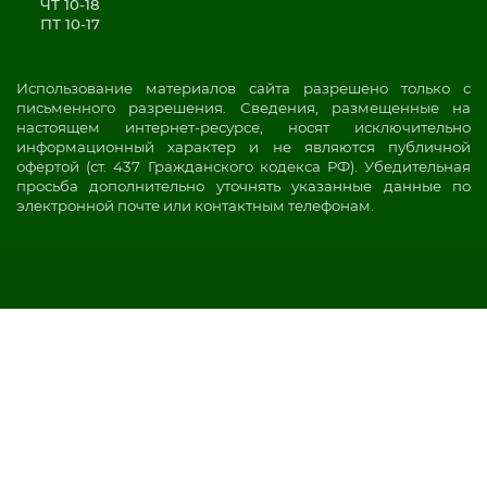
ЧТ 10-18
ПТ 10-17
Использование материалов сайта разрешено только с
письменного разрешения. Сведения, размещенные на
настоящем интернет-ресурсе, носят исключительно
информационный характер и не являются публичной
офертой (ст. 437 Гражданского кодекса РФ). Убедительная
просьба дополнительно уточнять указанные данные по
электронной почте или контактным телефонам.