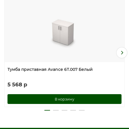
Тумба приставная Avance 6Т.007 Белый
5 568 р
В корзину