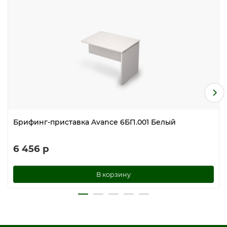
Брифинг-приставка Avance 6БП.001 Белый
6 456 р
В корзину