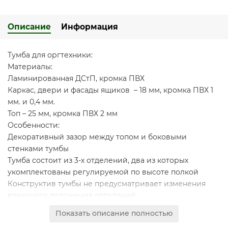
Описание
Информация
Тумба для оргтехники:
Материалы:
Ламинированная ДСтП, кромка ПВХ
Каркас, двери и фасады ящиков – 18 мм, кромка ПВХ 1
мм. и 0,4 мм.
Топ – 25 мм, кромка ПВХ 2 мм
Особенности:
Декоративный зазор между топом и боковыми
стенками тумбы
Тумба состоит из 3-х отделений, два из которых
укомплектованы регулируемой по высоте полкой
Конструктив тумбы не предусматривает изменения
взаимного положения отделений
Тумба имеет 3 выдвижных ящика, установленных на
Показать описание полностью
скрытые шариковые направляющие с системой