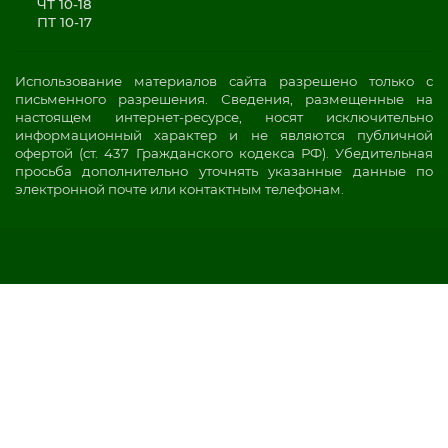
ЧТ 10-18
ПТ 10-17
Использование материалов сайта разрешено только с
письменного разрешения. Сведения, размещенные на
настоящем интернет-ресурсе, носят исключительно
информационный характер и не являются публичной
офертой (ст. 437 Гражданского кодекса РФ). Убедительная
просьба дополнительно уточнять указанные данные по
электронной почте или контактным телефонам.