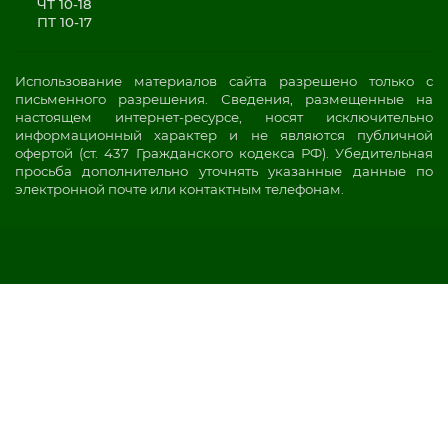
ЧТ 10-18
ПТ 10-17
Использование материалов сайта разрешено только с
письменного разрешения. Сведения, размещенные на
настоящем интернет-ресурсе, носят исключительно
информационный характер и не являются публичной
офертой (ст. 437 Гражданского кодекса РФ). Убедительная
просьба дополнительно уточнять указанные данные по
электронной почте или контактным телефонам.