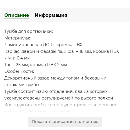
Описание
Информация
Тумба для оргтехники:
Материалы:
Ламинированная ДСтП, кромка ПВХ
Каркас, двери и фасады ящиков – 18 мм, кромка ПВХ 1
мм. и 0,4 мм.
Топ – 25 мм, кромка ПВХ 2 мм
Особенности:
Декоративный зазор между топом и боковыми
стенками тумбы
Тумба состоит из 3-х отделений, два из которых
укомплектованы регулируемой по высоте полкой
Конструктив тумбы не предусматривает изменения
взаимного положения отделений
Тумба имеет 3 выдвижных ящика, установленных на
Показать описание полностью
скрытые шариковые направляющие с системой