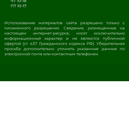
ЧТ 10-18
ПТ 10-17
Использование материалов сайта разрешено только с
письменного разрешения. Сведения, размещенные на
настоящем интернет-ресурсе, носят исключительно
информационный характер и не являются публичной
офертой (ст. 437 Гражданского кодекса РФ). Убедительная
просьба дополнительно уточнять указанные данные по
электронной почте или контактным телефонам.