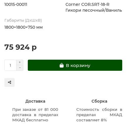
10015-00011
Corner COR.SRT-18-R
Гикори песочный/Ваниль
Габариты (ДхШхВ)
1800×1800×750 мм
75 924 р
В корзину
Доставка
Сборка
При заказе от 81 000
Стоимость сборки в
доставка в пределах
пределах МКАД
МКАД бесплатно
составляет 8%