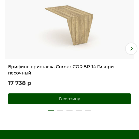
Брифинг-приставка Corner COR.BR-14 Гикори
песочный
17 738 р
В корзину