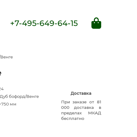
+7-495-649-64-15
/Венге
е
24
Доставка
R Дуб бофорд/Венге
При заказе от 81
×750 мм
000 доставка в
пределах МКАД
бесплатно