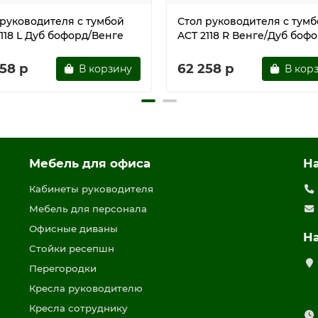
 руководителя с тумбой
Стол руководителя с тум
118 L Дуб бофорд/Венге
ACT 2118 R Венге/Дуб боф
58 р
62 258 р
В корзину
В кор
Мебель для офиса
Н
Кабинеты руководителя
Мебель для персонала
Офисные диваны
Н
Стойки ресепшн
Перегородки
Кресла руководителю
Кресла сотруднику