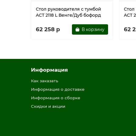
Стол руководителя с тумбой
Стол
ACT 2118 L Венге/Дуб бофорд
ACT 2
62 258 р
62 2
В корзину
Информация
Как заказать
Информация о доставке
Информация о сборке
Скидки и акции