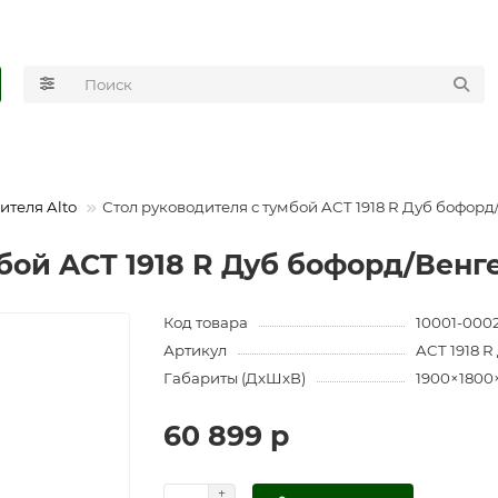
ителя Alto
Стол руководителя с тумбой ACT 1918 R Дуб бофорд
бой ACT 1918 R Дуб бофорд/Венг
Код товара
10001-000
Артикул
ACT 1918 
Габариты (ДхШхВ)
1900×1800
60 899 р