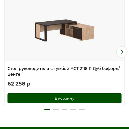
Стол руководителя с тумбой ACT 2118 R Дуб бофорд/
Венге
62 258 р
В корзину