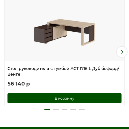
Стол руководителя с тумбой ACT 1716 L Дуб бофорд/
Венге
56 140 р
В корзину