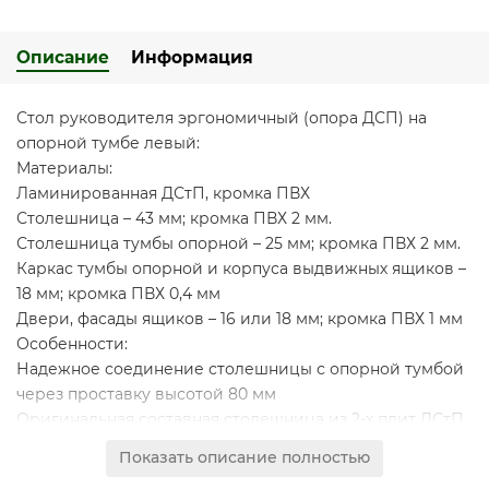
Описание
Информация
Стол руководителя эргономичный (опора ДСП) на
опорной тумбе левый:
Материалы:
Ламинированная ДСтП, кромка ПВХ
Столешница – 43 мм; кромка ПВХ 2 мм.
Столешница тумбы опорной – 25 мм; кромка ПВХ 2 мм.
Каркас тумбы опорной и корпуса выдвижных ящиков –
18 мм; кромка ПВХ 0,4 мм
Двери, фасады ящиков – 16 или 18 мм; кромка ПВХ 1 мм
Особенности:
Надежное соединение столешницы с опорной тумбой
через проставку высотой 80 мм
Оригинальная составная столешница из 2-х плит ДСтП
контрастных декоров
Показать описание полностью
Конструкция стола предусматривает правое/левое