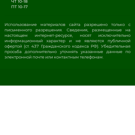
ЧТ 10-18
ПТ 10-17
Использование материалов сайта разрешено только с
письменного разрешения. Сведения, размещенные на
настоящем интернет-ресурсе, носят исключительно
информационный характер и не являются публичной
офертой (ст. 437 Гражданского кодекса РФ). Убедительная
просьба дополнительно уточнять указанные данные по
электронной почте или контактным телефонам.