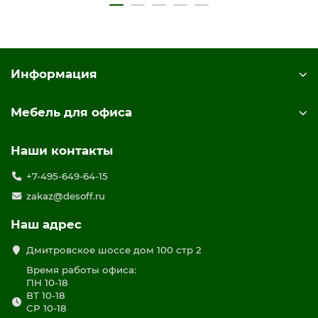
цвет дуб гладстоун светлый / антрацит премиум / дуб
гладстоун светлый
Информация
Мебель для офиса
Наши контакты
+7-495-649-64-15
zakaz@desoff.ru
Наш адрес
Дмитровское шоссе дом 100 стр 2
Время работы офиса:
ПН 10-18
ВТ 10-18
СР 10-18