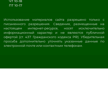
ЧТ 10-18
ПТ 10-17
Использование материалов сайта разрешено только с
письменного разрешения. Сведения, размещенные на
настоящем интернет-ресурсе, носят исключительно
информационный характер и не являются публичной
офертой (ст. 437 Гражданского кодекса РФ). Убедительная
просьба дополнительно уточнять указанные данные по
электронной почте или контактным телефонам.