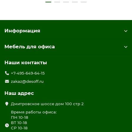
цвет дуб гладстоун светлый / белый премиум / дуб
гладстоун светлый
Информация
Мебель для офиса
Наши контакты
+7-495-649-64-15
zakaz@desoff.ru
Наш адрес
Дмитровское шоссе дом 100 стр 2
Время работы офиса:
ПН 10-18
ВТ 10-18
СР 10-18