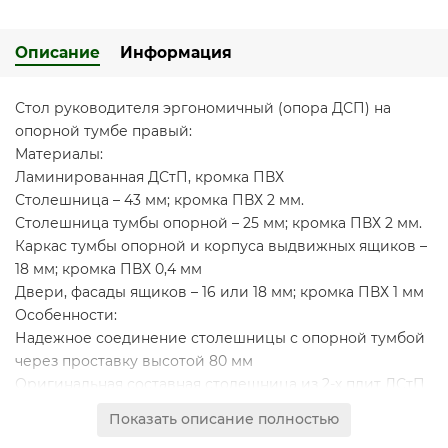
Описание
Информация
Стол руководителя эргономичный (опора ДСП) на
опорной тумбе правый:
Материалы:
Ламинированная ДСтП, кромка ПВХ
Столешница – 43 мм; кромка ПВХ 2 мм.
Столешница тумбы опорной – 25 мм; кромка ПВХ 2 мм.
Каркас тумбы опорной и корпуса выдвижных ящиков –
18 мм; кромка ПВХ 0,4 мм
Двери, фасады ящиков – 16 или 18 мм; кромка ПВХ 1 мм
Особенности:
Надежное соединение столешницы с опорной тумбой
через проставку высотой 80 мм
Оригинальная составная столешница из 2-х плит ДСтП
контрастных декоров
Показать описание полностью
Конструкция стола предусматривает правое/левое