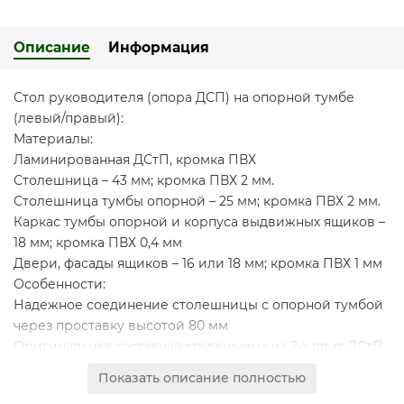
Описание
Информация
Стол руководителя (опора ДСП) на опорной тумбе
(левый/правый):
Материалы:
Ламинированная ДСтП, кромка ПВХ
Столешница – 43 мм; кромка ПВХ 2 мм.
Столешница тумбы опорной – 25 мм; кромка ПВХ 2 мм.
Каркас тумбы опорной и корпуса выдвижных ящиков –
18 мм; кромка ПВХ 0,4 мм
Двери, фасады ящиков – 16 или 18 мм; кромка ПВХ 1 мм
Особенности:
Надежное соединение столешницы с опорной тумбой
через проставку высотой 80 мм
Оригинальная составная столешница из 2-х плит ДСтП
контрастных декоров
Показать описание полностью
Конструкция стола предусматривает правое/левое