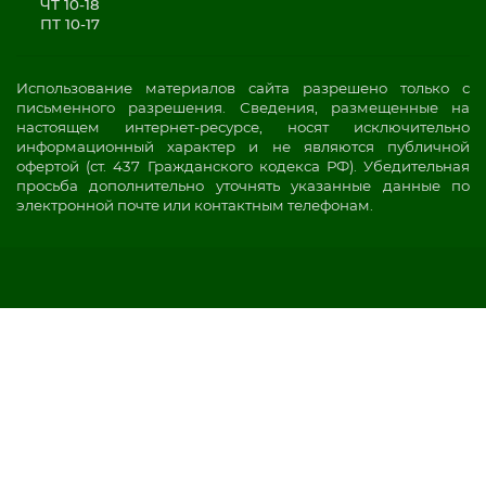
ЧТ 10-18
ПТ 10-17
Использование материалов сайта разрешено только с
письменного разрешения. Сведения, размещенные на
настоящем интернет-ресурсе, носят исключительно
информационный характер и не являются публичной
офертой (ст. 437 Гражданского кодекса РФ). Убедительная
просьба дополнительно уточнять указанные данные по
электронной почте или контактным телефонам.