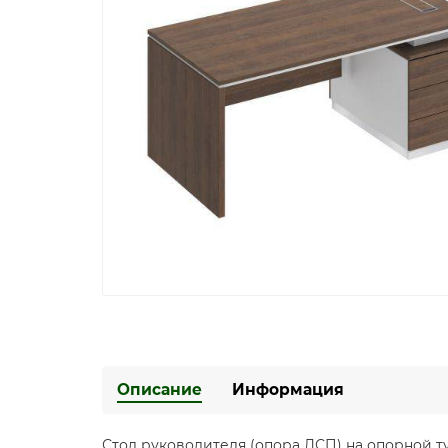
Описание
Информация
Стол руководителя (опора ДСП) на опорной т