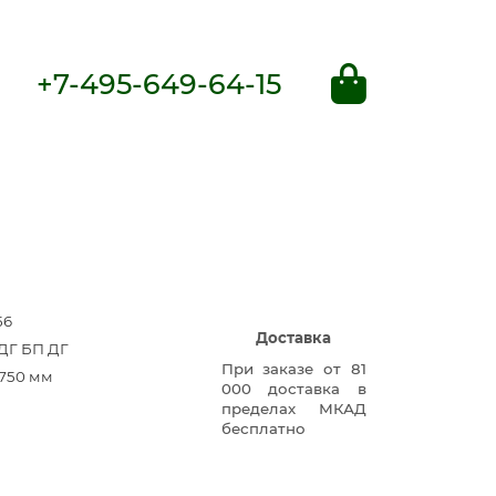
+7-495-649-64-15
56
Доставка
1 ДГ БП ДГ
При заказе от 81
750 мм
000 доставка в
пределах МКАД
бесплатно