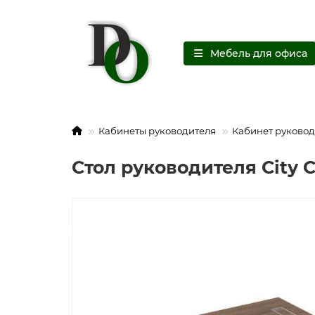
Мебель для офиса
Кабинеты руководителя
Кабинет руковод
Стол руководителя City С