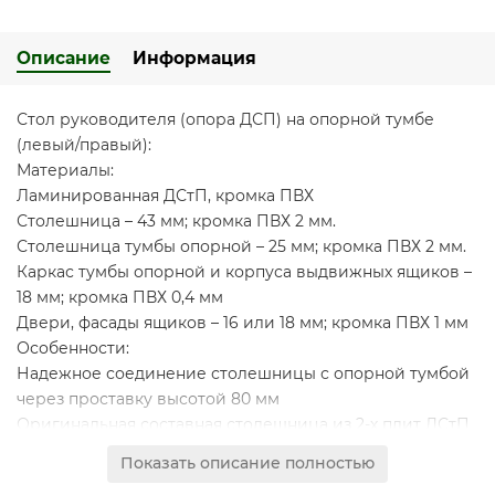
Описание
Информация
Стол руководителя (опора ДСП) на опорной тумбе
(левый/правый):
Материалы:
Ламинированная ДСтП, кромка ПВХ
Столешница – 43 мм; кромка ПВХ 2 мм.
Столешница тумбы опорной – 25 мм; кромка ПВХ 2 мм.
Каркас тумбы опорной и корпуса выдвижных ящиков –
18 мм; кромка ПВХ 0,4 мм
Двери, фасады ящиков – 16 или 18 мм; кромка ПВХ 1 мм
Особенности:
Надежное соединение столешницы с опорной тумбой
через проставку высотой 80 мм
Оригинальная составная столешница из 2-х плит ДСтП
контрастных декоров
Показать описание полностью
Конструкция стола предусматривает правое/левое