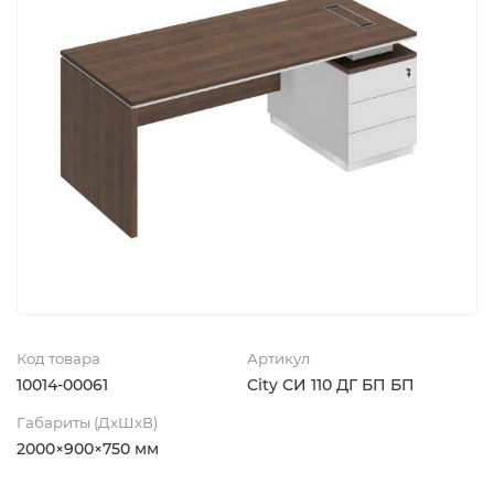
Код товара
Артикул
10014-00061
City СИ 110 ДГ БП БП
Габариты (ДхШхВ)
2000×900×750 мм