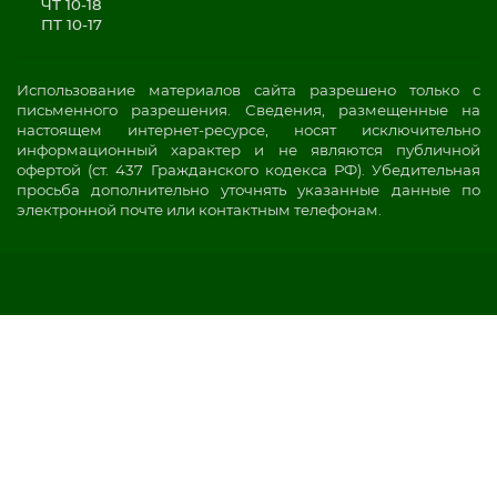
ЧТ 10-18
ПТ 10-17
Использование материалов сайта разрешено только с
письменного разрешения. Сведения, размещенные на
настоящем интернет-ресурсе, носят исключительно
информационный характер и не являются публичной
офертой (ст. 437 Гражданского кодекса РФ). Убедительная
просьба дополнительно уточнять указанные данные по
электронной почте или контактным телефонам.