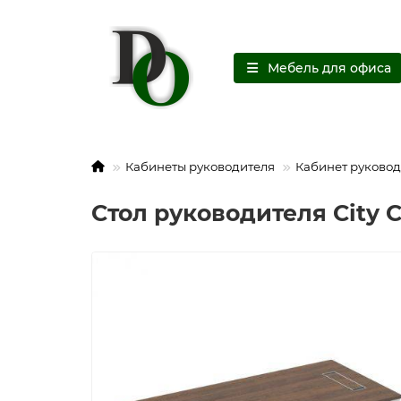
Мебель для офиса
Кабинеты руководителя
Кабинет руковод
Стол руководителя City 