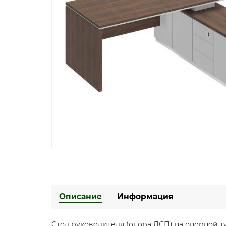
Описание
Информация
Стол руководителя (опора ДСП) на опорной т