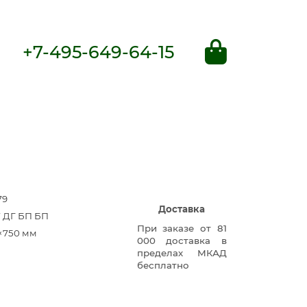
+7-495-649-64-15
79
Доставка
7 ДГ БП БП
При заказе от 81
×750 мм
000 доставка в
пределах МКАД
бесплатно