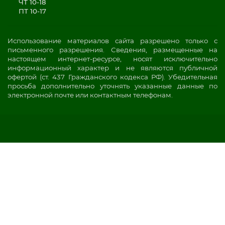
ЧТ 10-18
ПТ 10-17
Использование материалов сайта разрешено только с
письменного разрешения. Сведения, размещенные на
настоящем интернет-ресурсе, носят исключительно
информационный характер и не являются публичной
офертой (ст. 437 Гражданского кодекса РФ). Убедительная
просьба дополнительно уточнять указанные данные по
электронной почте или контактным телефонам.