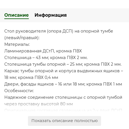
Описание
Информация
Стол руководителя (опора ДСП) на опорной тумбе
(левый/правый):
Материалы:
Ламинированная ДСтП, кромка ПВХ
Столешница – 43 мм; кромка ПВХ 2 мм.
Столешница тумбы опорной – 25 мм; кромка ПВХ 2 мм.
Каркас тумбы опорной и корпуса выдвижных ящиков –
18 мм; кромка ПВХ 0,4 мм
Двери, фасады ящиков – 16 или 18 мм; кромка ПВХ 1 мм
Особенности:
Надежное соединение столешницы с опорной тумбой
через проставку высотой 80 мм
Оригинальная составная столешница из 2-х плит ДСтП
контрастных декоров
Показать описание полностью
Конструкция стола предусматривает правое/левое