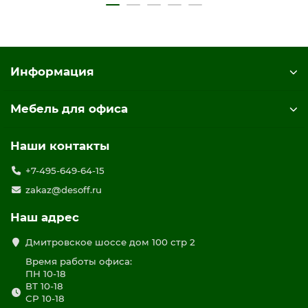
цвет дуб гладстоун светлый / белый премиум / белый
премиум
Информация
Мебель для офиса
Наши контакты
+7-495-649-64-15
zakaz@desoff.ru
Наш адрес
Дмитровское шоссе дом 100 стр 2
Время работы офиса:
ПН 10-18
ВТ 10-18
СР 10-18