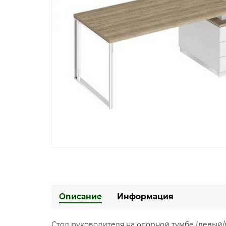
Описание
Информация
Стол руководителя на опорной тумбе (левый/