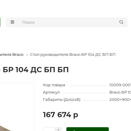
ителя Bravo
Стол руководителя Bravo БР 104 ДС БП БП
 БР 104 ДС БП БП
Код товара
10009-000
Артикул
Bravo БР 
Габариты (ДхШхВ)
2000×900
167 674 р