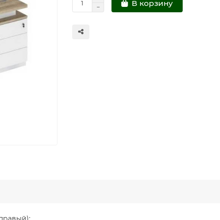
В корзину
правый):