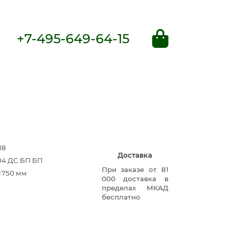
+7-495-649-64-15
18
Доставка
104 ДС БП БП
При заказе от 81
×750 мм
000 доставка в
пределах МКАД
бесплатно