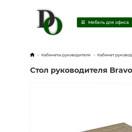
Мебель для офиса
Кабинеты руководителя
Кабинет руковод
Стол руководителя Bravo