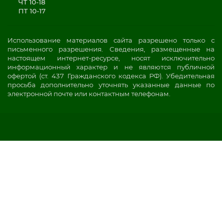
ЧТ 10-18
ПТ 10-17
Использование материалов сайта разрешено только с
письменного разрешения. Сведения, размещенные на
настоящем интернет-ресурсе, носят исключительно
информационный характер и не являются публичной
офертой (ст. 437 Гражданского кодекса РФ). Убедительная
просьба дополнительно уточнять указанные данные по
электронной почте или контактным телефонам.