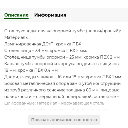
Описание
Информация
Стол руководителя на опорной тумбе (левый/правый):
Материалы:
Ламинированная ДСтП, кромка ПВХ
Столешница – 39 мм; кромка ПВХ 2 мм.
Столешница тумбы опорной – 25 мм; кромка ПВХ 2 мм.
Каркас тумбы опорной и корпуса выдвижных ящиков –
18 мм; кромка ПВХ 0,4 мм
Двери, фасады ящиков – 16 или 18 мм; кромка ПВХ 1 мм
Боковая металлическая опора замкнутой конструкции
из труб различного сечения; толщина 60 мм; лицевые
поверхности – с зеркальной полировкой, остальные –
шлифованные; материал - нержавеющая сталь
Две металлические траверсы, обеспечивающие
жесткость конструкции; сечение 40*20 мм; материал –
Показать описание полностью
шлифованная нержавеющая сталь