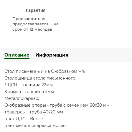
Гарантия
Производителя
предоставляется на
срок от 12 месяцев
Описание
Информация
Стол письменный на О-образном м/к
Столешница стола письменного:
ЛДСП - толщина 22мм
Кромка - толщина 2мм
Металлокаркас:
О-образные опоры - труба с сечением 60х30 мм
траверсы - труба 40х20 мм
цвет ЛДСП Венге
цвет металлокаркаса мокко