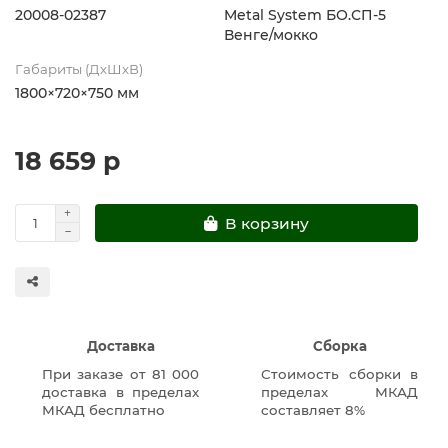
20008-02387
Metal System БО.СП-5
Венге/мокко
Габариты (ДхШхВ)
1800×720×750 мм
18 659 р
В корзину
Доставка
Сборка
При заказе от 81 000
Стоимость сборки в
доставка в пределах
пределах МКАД
МКАД бесплатно
составляет 8%