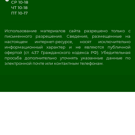
СР 10-18
ЧТ 10-18
ПТ 10-17
Использование материалов сайта разрешено только с
письменного разрешения. Сведения, размещенные на
настоящем интернет-ресурсе, носят исключительно
информационный характер и не являются публичной
офертой (ст. 437 Гражданского кодекса РФ). Убедительная
просьба дополнительно уточнять указанные данные по
электронной почте или контактным телефонам.