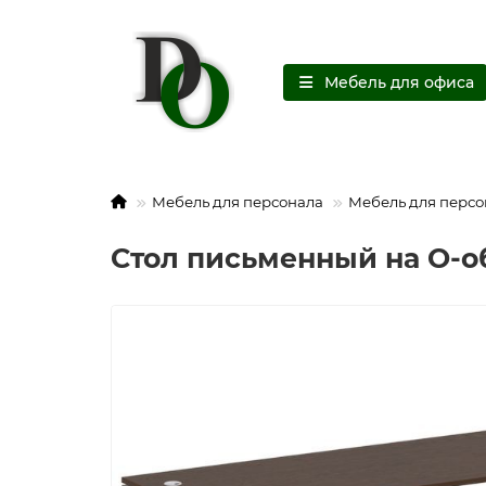
Мебель для офиса
Мебель для персонала
Мебель для персо
Стол письменный на О-об