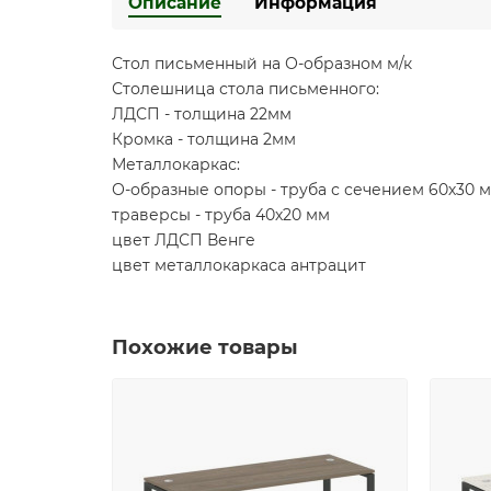
Описание
Информация
Стол письменный на О-образном м/к
Столешница стола письменного:
ЛДСП - толщина 22мм
Кромка - толщина 2мм
Металлокаркас:
О-образные опоры - труба с сечением 60х30 
траверсы - труба 40х20 мм
цвет ЛДСП Венге
цвет металлокаркаса антрацит
Похожие товары