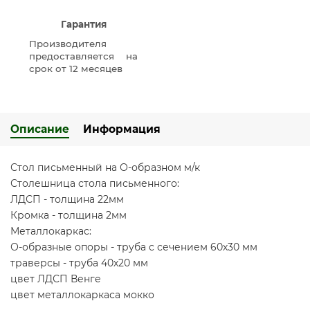
Гарантия
Производителя
предоставляется на
срок от 12 месяцев
Описание
Информация
Стол письменный на О-образном м/к
Столешница стола письменного:
ЛДСП - толщина 22мм
Кромка - толщина 2мм
Металлокаркас:
О-образные опоры - труба с сечением 60х30 мм
траверсы - труба 40х20 мм
цвет ЛДСП Венге
цвет металлокаркаса мокко