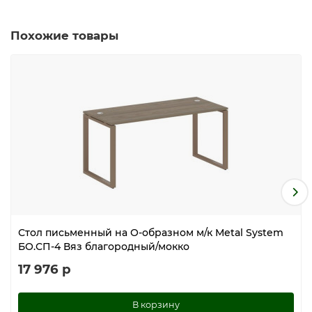
Похожие товары
Стол письменный на О-образном м/к Metal System
БО.СП-4 Вяз благородный/мокко
17 976 р
В корзину