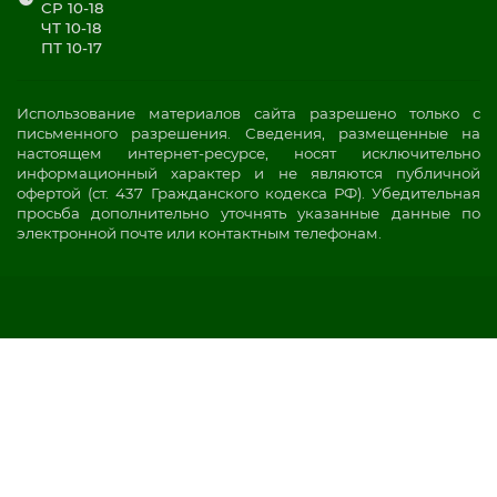
СР 10-18
ЧТ 10-18
ПТ 10-17
Использование материалов сайта разрешено только с
письменного разрешения. Сведения, размещенные на
настоящем интернет-ресурсе, носят исключительно
информационный характер и не являются публичной
офертой (ст. 437 Гражданского кодекса РФ). Убедительная
просьба дополнительно уточнять указанные данные по
электронной почте или контактным телефонам.