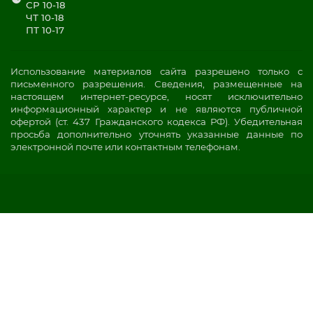
СР 10-18
ЧТ 10-18
ПТ 10-17
Использование материалов сайта разрешено только с
письменного разрешения. Сведения, размещенные на
настоящем интернет-ресурсе, носят исключительно
информационный характер и не являются публичной
офертой (ст. 437 Гражданского кодекса РФ). Убедительная
просьба дополнительно уточнять указанные данные по
электронной почте или контактным телефонам.