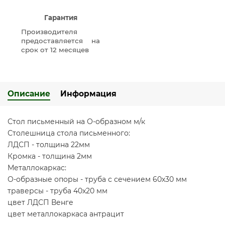
Гарантия
Производителя
предоставляется на
срок от 12 месяцев
Описание
Информация
Стол письменный на О-образном м/к
Столешница стола письменного:
ЛДСП - толщина 22мм
Кромка - толщина 2мм
Металлокаркас:
О-образные опоры - труба с сечением 60х30 мм
траверсы - труба 40х20 мм
цвет ЛДСП Венге
цвет металлокаркаса антрацит