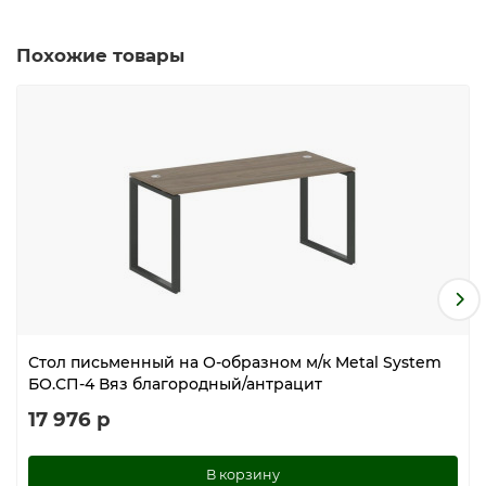
Похожие товары
Стол письменный на О-образном м/к Metal System
БО.СП-4 Вяз благородный/антрацит
17 976 р
В корзину