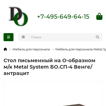
+7-495-649-64-15
Мебель для персонала
Мебель для персонала Metal S
Стол письменный на О-образном
м/к Metal System БО.СП-4 Венге/
антрацит