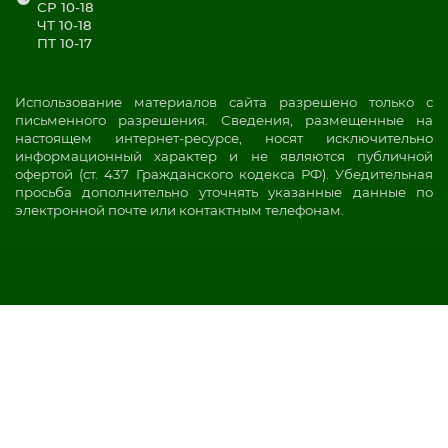
СР 10-18
ЧТ 10-18
ПТ 10-17
Использование материалов сайта разрешено только с
письменного разрешения. Сведения, размещенные на
настоящем интернет-ресурсе, носят исключительно
информационный характер и не являются публичной
офертой (ст. 437 Гражданского кодекса РФ). Убедительная
просьба дополнительно уточнять указанные данные по
электронной почте или контактным телефонам.