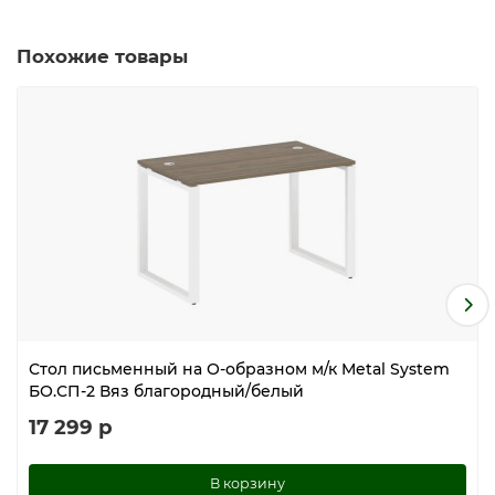
Похожие товары
Стол письменный на О-образном м/к Metal System
БО.СП-2 Вяз благородный/белый
17 299 р
В корзину