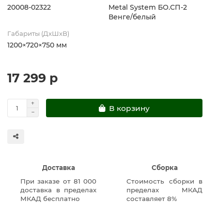
20008-02322
Metal System БО.СП-2
Венге/белый
Габариты (ДхШхВ)
1200×720×750 мм
17 299 р
В корзину
Доставка
Сборка
При заказе от 81 000
Стоимость сборки в
доставка в пределах
пределах МКАД
МКАД бесплатно
составляет 8%