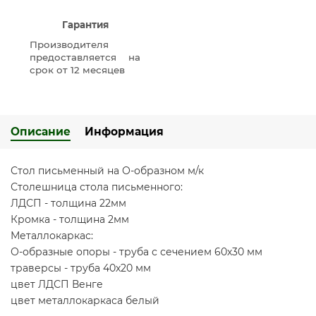
Гарантия
Производителя
предоставляется на
срок от 12 месяцев
Описание
Информация
Стол письменный на О-образном м/к
Столешница стола письменного:
ЛДСП - толщина 22мм
Кромка - толщина 2мм
Металлокаркас:
О-образные опоры - труба с сечением 60х30 мм
траверсы - труба 40х20 мм
цвет ЛДСП Венге
цвет металлокаркаса белый