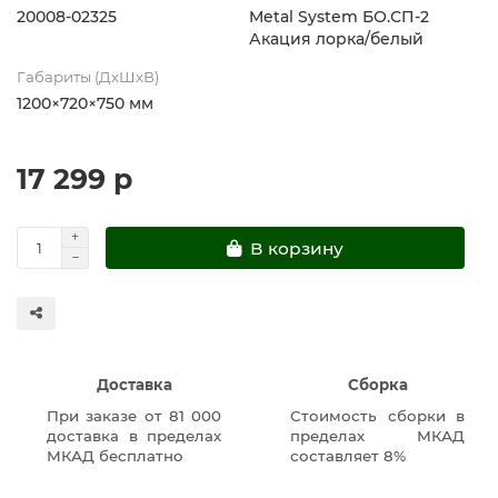
20008-02325
Metal System БО.СП-2
Акация лорка/белый
Габариты (ДхШхВ)
1200×720×750 мм
17 299 р
В корзину
Доставка
Сборка
При заказе от 81 000
Стоимость сборки в
доставка в пределах
пределах МКАД
МКАД бесплатно
составляет 8%