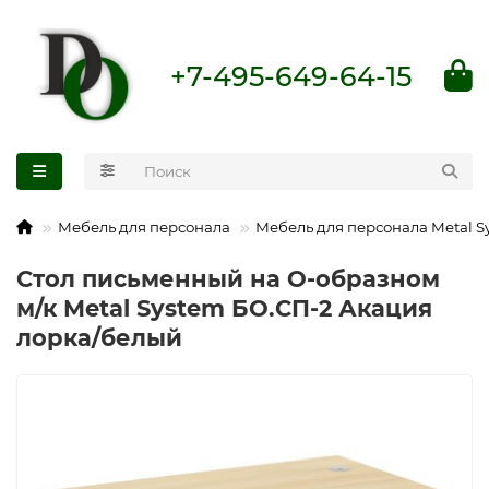
+7-495-649-64-15
Мебель для персонала
Мебель для персонала Metal S
Стол письменный на О-образном
м/к Metal System БО.СП-2 Акация
лорка/белый