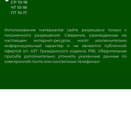
СР 10-18
ЧТ 10-18
ПТ 10-17
Использование материалов сайта разрешено только с
письменного разрешения. Сведения, размещенные на
настоящем интернет-ресурсе, носят исключительно
информационный характер и не являются публичной
офертой (ст. 437 Гражданского кодекса РФ). Убедительная
просьба дополнительно уточнять указанные данные по
электронной почте или контактным телефонам.