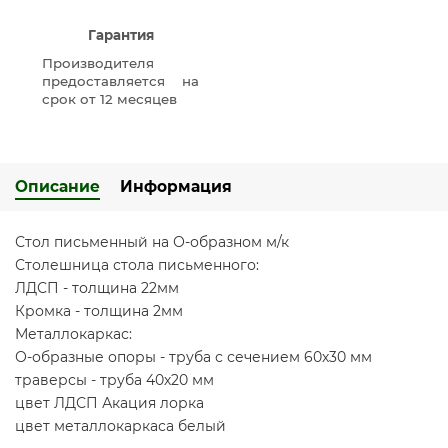
Гарантия
Производителя
предоставляется на
срок от 12 месяцев
Описание
Информация
Стол письменный на О-образном м/к
Столешница стола письменного:
ЛДСП - толщина 22мм
Кромка - толщина 2мм
Металлокаркас:
О-образные опоры - труба с сечением 60х30 мм
траверсы - труба 40х20 мм
цвет ЛДСП Акация лорка
цвет металлокаркаса белый