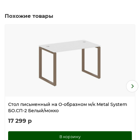
Похожие товары
Стол письменный на О-образном м/к Metal System
БО.СП-2 Белый/мокко
17 299 р
В корзину