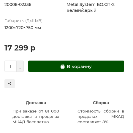
20008-02336
Metal System БО.СП-2
Белый/серый
Габариты (ДхШхВ)
1200×720×750 мм
17 299 р
В корзину
Доставка
Сборка
При заказе от 81 000
Стоимость сборки в
доставка в пределах
пределах МКАД
МКАД бесплатно
составляет 8%