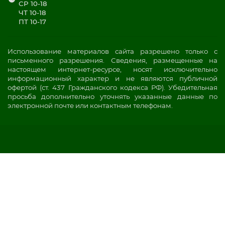
СР 10-18
ЧТ 10-18
ПТ 10-17
Использование материалов сайта разрешено только с
письменного разрешения. Сведения, размещенные на
настоящем интернет-ресурсе, носят исключительно
информационный характер и не являются публичной
офертой (ст. 437 Гражданского кодекса РФ). Убедительная
просьба дополнительно уточнять указанные данные по
электронной почте или контактным телефонам.