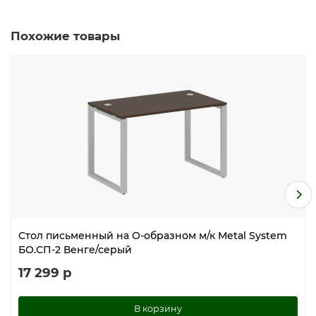
Похожие товары
Стол письменный на О-образном м/к Metal System
БО.СП-2 Венге/серый
17 299 р
В корзину