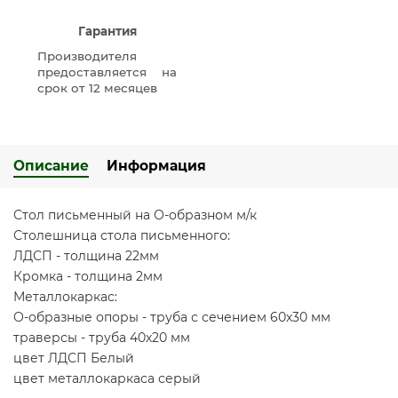
Гарантия
Производителя
предоставляется на
срок от 12 месяцев
Описание
Информация
Стол письменный на О-образном м/к
Столешница стола письменного:
ЛДСП - толщина 22мм
Кромка - толщина 2мм
Металлокаркас:
О-образные опоры - труба с сечением 60х30 мм
траверсы - труба 40х20 мм
цвет ЛДСП Белый
цвет металлокаркаса серый