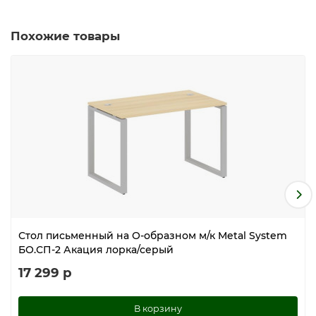
Похожие товары
Стол письменный на О-образном м/к Metal System
БО.СП-2 Акация лорка/серый
17 299 р
В корзину