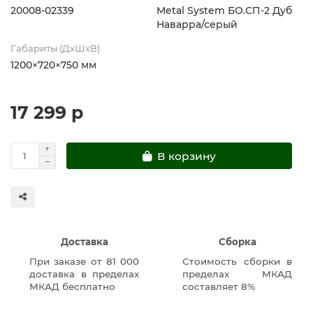
20008-02339
Metal System БО.СП-2 Дуб
Наварра/серый
Габариты (ДхШхВ)
1200×720×750 мм
17 299 р
В корзину
Доставка
Сборка
При заказе от 81 000
Стоимость сборки в
доставка в пределах
пределах МКАД
МКАД бесплатно
составляет 8%