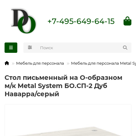
+7-495-649-64-15
Мебель для персонала
Мебель для персонала Metal S
Стол письменный на О-образном
м/к Metal System БО.СП-2 Дуб
Наварра/серый