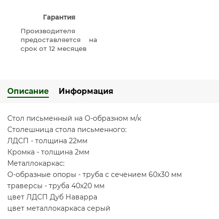
Гарантия
Производителя
предоставляется на
срок от 12 месяцев
Описание
Информация
Стол письменный на О-образном м/к
Столешница стола письменного:
ЛДСП - толщина 22мм
Кромка - толщина 2мм
Металлокаркас:
О-образные опоры - труба с сечением 60х30 мм
траверсы - труба 40х20 мм
цвет ЛДСП Дуб Наварра
цвет металлокаркаса серый