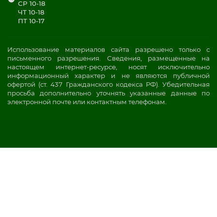
СР 10-18
ЧТ 10-18
ПТ 10-17
Использование материалов сайта разрешено только с
письменного разрешения. Сведения, размещенные на
настоящем интернет-ресурсе, носят исключительно
информационный характер и не являются публичной
офертой (ст. 437 Гражданского кодекса РФ). Убедительная
просьба дополнительно уточнять указанные данные по
электронной почте или контактным телефонам.