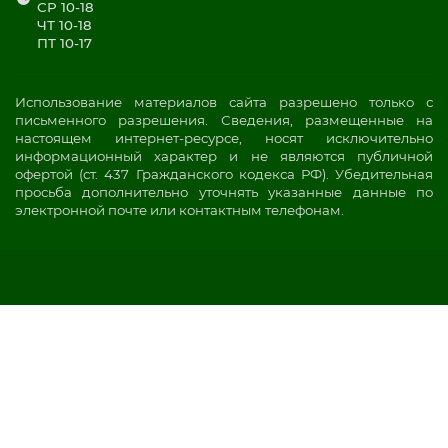
СР 10-18
ЧТ 10-18
ПТ 10-17
Использование материалов сайта разрешено только с
письменного разрешения. Сведения, размещенные на
настоящем интернет-ресурсе, носят исключительно
информационный характер и не являются публичной
офертой (ст. 437 Гражданского кодекса РФ). Убедительная
просьба дополнительно уточнять указанные данные по
электронной почте или контактным телефонам.