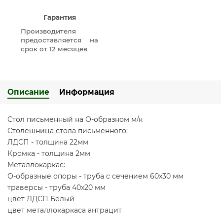
Гарантия
Производителя
предоставляется на
срок от 12 месяцев
Описание
Информация
Стол письменный на О-образном м/к
Столешница стола письменного:
ЛДСП - толщина 22мм
Кромка - толщина 2мм
Металлокаркас:
О-образные опоры - труба с сечением 60х30 мм
траверсы - труба 40х20 мм
цвет ЛДСП Белый
цвет металлокаркаса антрацит