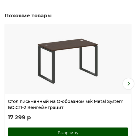
Похожие товары
Стол письменный на О-образном м/к Metal System
БО.СП-2 Венге/антрацит
17 299 р
В корзину