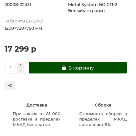
20008-02331
Metal System БО.СП-2
Белый/антрацит
Габариты (ДхШхВ)
1200×720×750 мм
17 299 р
В корзину
Доставка
Сборка
При заказе от 81 000
Стоимость сборки в
доставка в пределах
пределах МКАД
МКАД бесплатно
составляет 8%