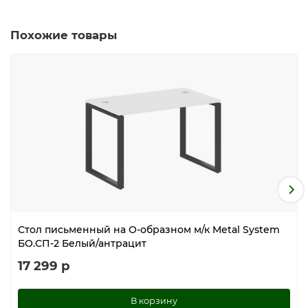
Похожие товары
Стол письменный на О-образном м/к Metal System
БО.СП-2 Белый/антрацит
17 299 р
В корзину