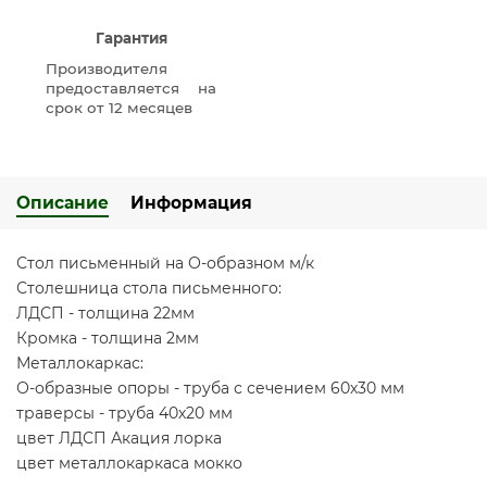
Гарантия
Производителя
предоставляется на
срок от 12 месяцев
Описание
Информация
Стол письменный на О-образном м/к
Столешница стола письменного:
ЛДСП - толщина 22мм
Кромка - толщина 2мм
Металлокаркас:
О-образные опоры - труба с сечением 60х30 мм
траверсы - труба 40х20 мм
цвет ЛДСП Акация лорка
цвет металлокаркаса мокко