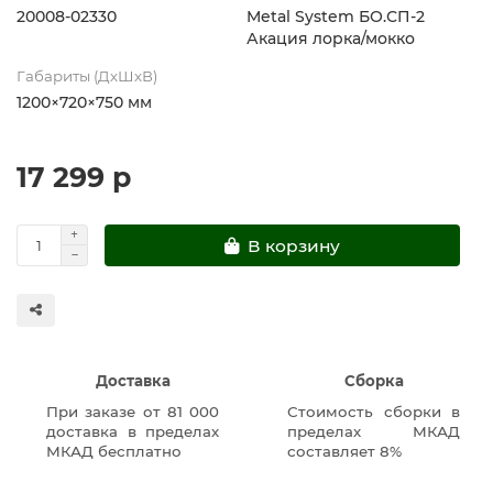
20008-02330
Metal System БО.СП-2
Акация лорка/мокко
Габариты (ДхШхВ)
1200×720×750 мм
17 299 р
В корзину
Доставка
Сборка
При заказе от 81 000
Стоимость сборки в
доставка в пределах
пределах МКАД
МКАД бесплатно
составляет 8%