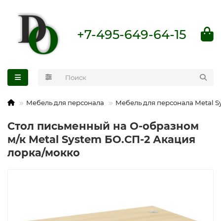
+7-495-649-64-15
Мебель для персонала
Мебель для персонала Metal S
Стол письменный на О-образном
м/к Metal System БО.СП-2 Акация
лорка/мокко