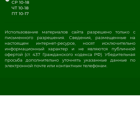
СР 10-18
ЧТ 10-18
ПТ 10-17
Использование материалов сайта разрешено только с
письменного разрешения. Сведения, размещенные на
настоящем интернет-ресурсе, носят исключительно
информационный характер и не являются публичной
офертой (ст. 437 Гражданского кодекса РФ). Убедительная
просьба дополнительно уточнять указанные данные по
электронной почте или контактным телефонам.