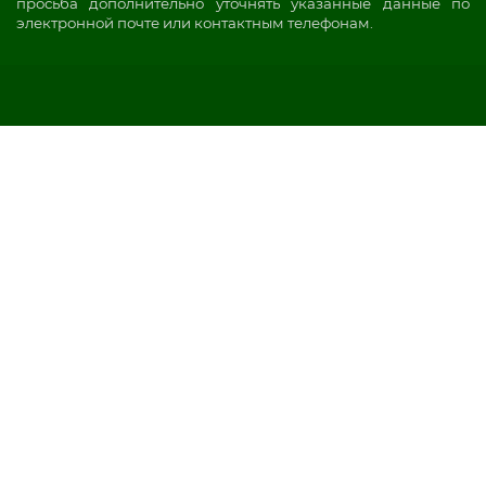
просьба дополнительно уточнять указанные данные по
электронной почте или контактным телефонам.