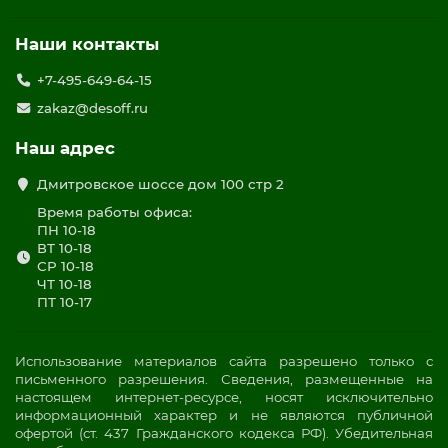
Наши контакты
+7-495-649-64-15
zakaz@desoff.ru
Наш адрес
Дмитровское шоссе дом 100 стр 2
Время работы офиса:
ПН 10-18
ВТ 10-18
СР 10-18
ЧТ 10-18
ПТ 10-17
Использование материалов сайта разрешено только с
письменного разрешения. Сведения, размещенные на
настоящем интернет-ресурсе, носят исключительно
информационный характер и не являются публичной
офертой (ст. 437 Гражданского кодекса РФ). Убедительная