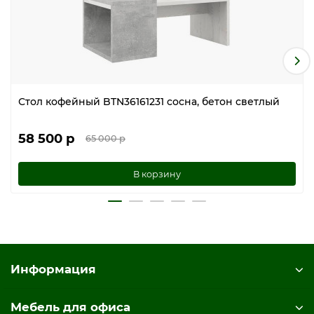
Стол кофейный BTN36161231 сосна, бетон светлый
58 500 р
65 000 р
В корзину
Информация
Мебель для офиса