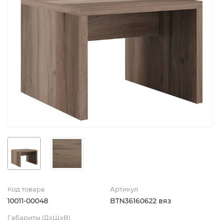
Код товара
Артикул
10011-00048
BTN36160622 вяз
Габариты (ДхШхВ)